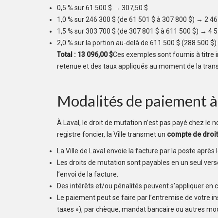
0,5 % sur 61 500 $ → 307,50 $
1,0 % sur 246 300 $ (de 61 501 $ à 307 800 $) → 2 46
1,5 % sur 303 700 $ (de 307 801 $ à 611 500 $) → 4 
2,0 % sur la portion au-delà de 611 500 $ (288 500 $
Total : 13 096,00 $
Ces exemples sont fournis à titre 
retenue et des taux appliqués au moment de la trans
Modalités de paiement à
À Laval, le droit de mutation n’est pas payé chez le n
registre foncier, la Ville transmet un
compte de droit
La Ville de Laval envoie la facture par la poste après 
Les droits de mutation sont payables en un seul ve
l’envoi de la facture.
Des intérêts et/ou pénalités peuvent s’appliquer en 
Le paiement peut se faire par l’entremise de votre ins
taxes »), par chèque, mandat bancaire ou autres mo