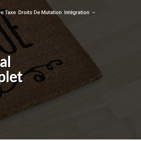
De Taxe
Droits De Mutation
Intégration
al
plet