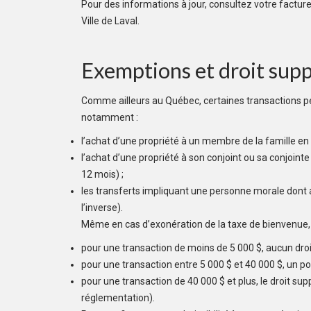
Pour des informations à jour, consultez votre facture 
Ville de Laval.
Exemptions et droit supp
Comme ailleurs au Québec, certaines transactions pe
notamment :
l’achat d’une propriété à un membre de la famille en
l’achat d’une propriété à son conjoint ou sa conjoin
12 mois) ;
les transferts impliquant une personne morale dont 
l’inverse).
Même en cas d’exonération de la taxe de bienvenue, l
pour une transaction de moins de 5 000 $, aucun droit
pour une transaction entre 5 000 $ et 40 000 $, un p
pour une transaction de 40 000 $ et plus, le droit sup
réglementation).