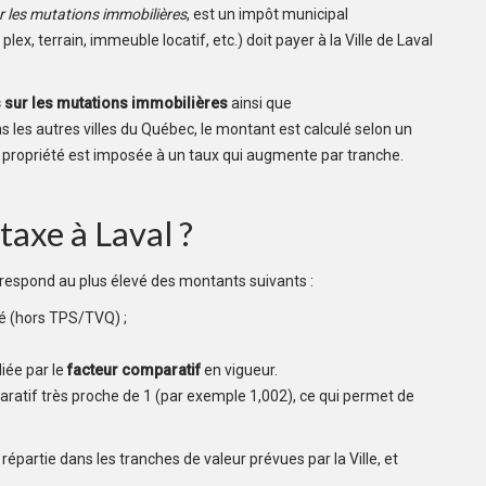
ur les mutations immobilières
, est un impôt municipal
ex, terrain, immeuble locatif, etc.) doit payer à la Ville de Laval
s sur les mutations immobilières
ainsi que
les autres villes du Québec, le montant est calculé selon un
a propriété est imposée à un taux qui augmente par tranche.
taxe à Laval ?
orrespond au plus élevé des montants suivants :
té (hors TPS/TVQ) ;
liée par le
facteur comparatif
en vigueur.
paratif très proche de 1 (par exemple 1,002), ce qui permet de
répartie dans les tranches de valeur prévues par la Ville, et