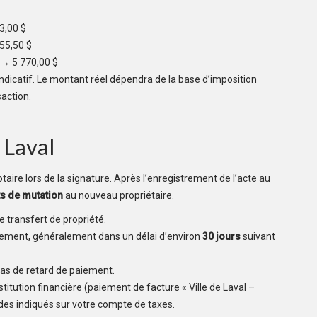
3,00 $
555,50 $
) → 5 770,00 $
indicatif. Le montant réel dépendra de la base d’imposition
action.
 Laval
otaire lors de la signature. Après l’enregistrement de l’acte au
s de mutation
au nouveau propriétaire.
le transfert de propriété.
rsement, généralement dans un délai d’environ
30 jours
suivant
cas de retard de paiement.
titution financière (paiement de facture « Ville de Laval –
des indiqués sur votre compte de taxes.