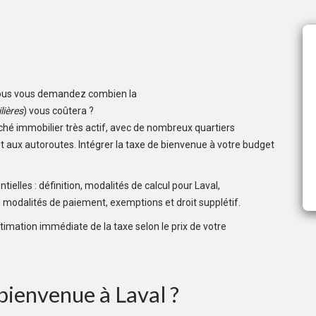
ous vous demandez combien la
lières
) vous coûtera ?
ché immobilier très actif, avec de nombreux quartiers
et aux autoroutes. Intégrer la taxe de bienvenue à votre budget
ielles : définition, modalités de calcul pour Laval,
 modalités de paiement, exemptions et droit supplétif.
stimation immédiate de la taxe selon le prix de votre
 bienvenue à Laval ?