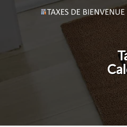
T
Cal