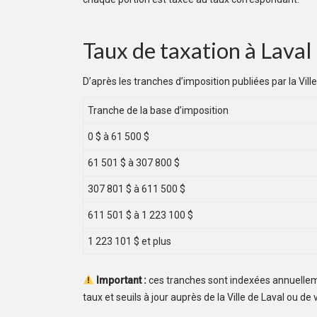
Taux de taxation à Laval
D’après les tranches d’imposition publiées par la Ville
Tranche de la base d’imposition
0 $ à 61 500 $
61 501 $ à 307 800 $
307 801 $ à 611 500 $
611 501 $ à 1 223 100 $
1 223 101 $ et plus
Important :
ces tranches sont indexées annuellemen
taux et seuils à jour auprès de la Ville de Laval ou de 