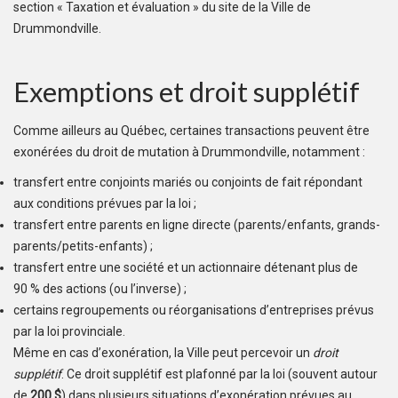
section « Taxation et évaluation » du site de la Ville de
Drummondville.
Exemptions et droit supplétif
Comme ailleurs au Québec, certaines transactions peuvent être
exonérées du droit de mutation à Drummondville, notamment :
transfert entre conjoints mariés ou conjoints de fait répondant
aux conditions prévues par la loi ;
transfert entre parents en ligne directe (parents/enfants, grands-
parents/petits-enfants) ;
transfert entre une société et un actionnaire détenant plus de
90 % des actions (ou l’inverse) ;
certains regroupements ou réorganisations d’entreprises prévus
par la loi provinciale.
Même en cas d’exonération, la Ville peut percevoir un
droit
supplétif
. Ce droit supplétif est plafonné par la loi (souvent autour
de
200 $
) dans plusieurs situations d’exonération prévues au