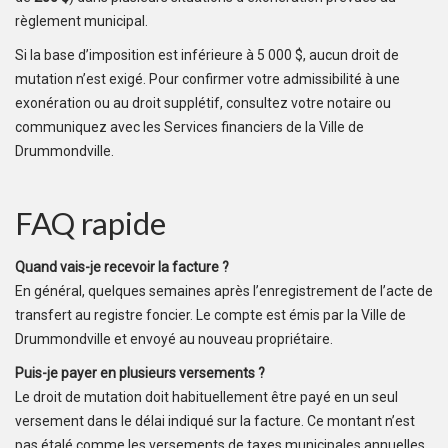
règlement municipal.
Si la base d’imposition est inférieure à 5 000 $, aucun droit de
mutation n’est exigé. Pour confirmer votre admissibilité à une
exonération ou au droit supplétif, consultez votre notaire ou
communiquez avec les Services financiers de la Ville de
Drummondville.
FAQ rapide
Quand vais-je recevoir la facture ?
En général, quelques semaines après l’enregistrement de l’acte de
transfert au registre foncier. Le compte est émis par la Ville de
Drummondville et envoyé au nouveau propriétaire.
Puis-je payer en plusieurs versements ?
Le droit de mutation doit habituellement être payé en un seul
versement dans le délai indiqué sur la facture. Ce montant n’est
pas étalé comme les versements de taxes municipales annuelles.