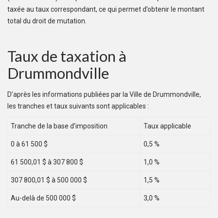
taxée au taux correspondant, ce qui permet d’obtenir le montant
total du droit de mutation.
Taux de taxation à
Drummondville
D’après les informations publiées par la Ville de Drummondville,
les tranches et taux suivants sont applicables :
Tranche de la base d’imposition
Taux applicable
0 à 61 500 $
0,5 %
61 500,01 $ à 307 800 $
1,0 %
307 800,01 $ à 500 000 $
1,5 %
Au-delà de 500 000 $
3,0 %