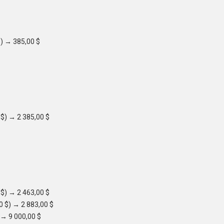
$) → 385,00 $
 $) → 2 385,00 $
 $) → 2 463,00 $
00 $) → 2 883,00 $
) → 9 000,00 $