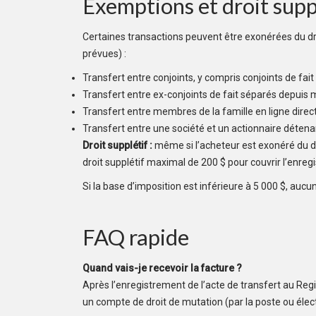
Exemptions et droit supp
Certaines transactions peuvent être exonérées du dro
prévues) :
Transfert entre conjoints, y compris conjoints de fait
Transfert entre ex-conjoints de fait séparés depuis 
Transfert entre membres de la famille en ligne direct
Transfert entre une société et un actionnaire détena
Droit supplétif :
même si l’acheteur est exonéré du dr
droit supplétif maximal de 200 $ pour couvrir l’enreg
Si la base d’imposition est inférieure à 5 000 $, aucun 
FAQ rapide
Quand vais-je recevoir la facture ?
Après l’enregistrement de l’acte de transfert au Regis
un compte de droit de mutation (par la poste ou éle