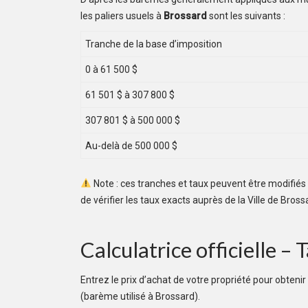
les paliers usuels à
Brossard
sont les suivants :
Tranche de la base d’imposition
0 à 61 500 $
61 501 $ à 307 800 $
307 801 $ à 500 000 $
Au-delà de 500 000 $
Note : ces tranches et taux peuvent être modifiés
de vérifier les taux exacts auprès de la Ville de Bro
Calculatrice officielle –
Entrez le prix d’achat de votre propriété pour obteni
(barème utilisé à Brossard).