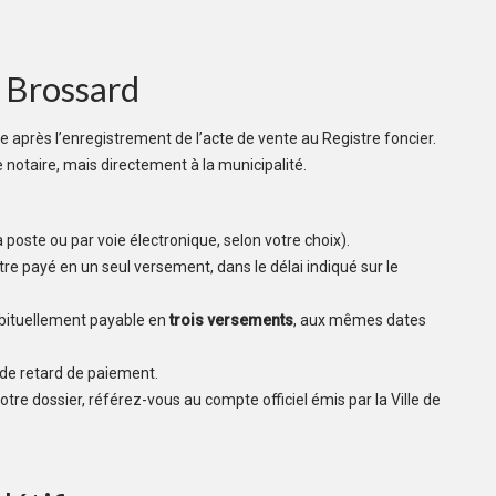
 Brossard
lle après l’enregistrement de l’acte de vente au Registre foncier.
notaire, mais directement à la municipalité.
 poste ou par voie électronique, selon votre choix).
t être payé en un seul versement, dans le délai indiqué sur le
habituellement payable en
trois versements
, aux mêmes dates
 de retard de paiement.
tre dossier, référez-vous au compte officiel émis par la Ville de