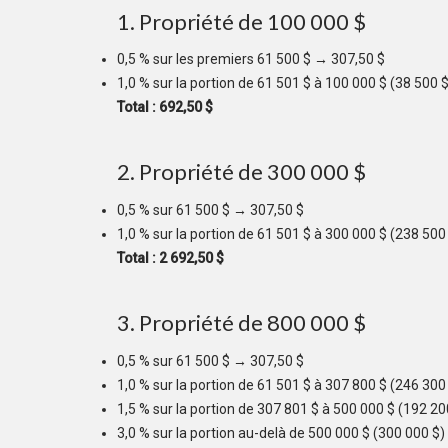
1. Propriété de 100 000 $
0,5 % sur les premiers 61 500 $ → 307,50 $
1,0 % sur la portion de 61 501 $ à 100 000 $ (38 500 
Total : 692,50 $
2. Propriété de 300 000 $
0,5 % sur 61 500 $ → 307,50 $
1,0 % sur la portion de 61 501 $ à 300 000 $ (238 500
Total : 2 692,50 $
3. Propriété de 800 000 $
0,5 % sur 61 500 $ → 307,50 $
1,0 % sur la portion de 61 501 $ à 307 800 $ (246 300
1,5 % sur la portion de 307 801 $ à 500 000 $ (192 2
3,0 % sur la portion au-delà de 500 000 $ (300 000 $