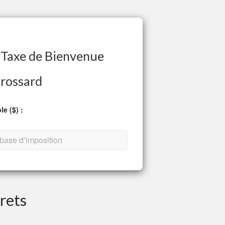
 Taxe de Bienvenue
rossard
e ($) :
rets