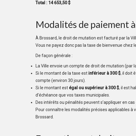
Total : 14 653,50 $
Modalités de paiement à
À Brossard, le droit de mutation est facturé par la Vi
Vous ne payez donc pas la taxe de bienvenue chez le 
De façon générale :
La Ville envoie un compte de droit de mutation (par la
Si le montant de la taxe est
inférieur à 300 $
, il doi
compte (environ 30 jours).
Si le montant est
égal ou supérieur à 300 $
, il est 
d’échéance que vos taxes municipales.
Des intérêts ou pénalités peuvent s’appliquer en cas
Pour connaître les modalités précises applicables à vo
Brossard.