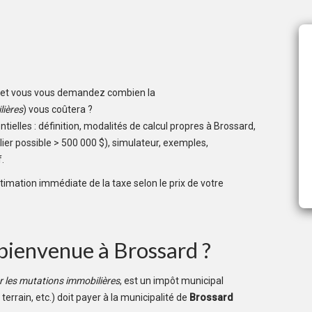
et vous vous demandez combien la
lières
) vous coûtera ?
ielles : définition, modalités de calcul propres à Brossard,
er possible > 500 000 $), simulateur, exemples,
.
stimation immédiate de la taxe selon le prix de votre
 bienvenue à Brossard ?
ur les mutations immobilières
, est un impôt municipal
errain, etc.) doit payer à la municipalité de
Brossard