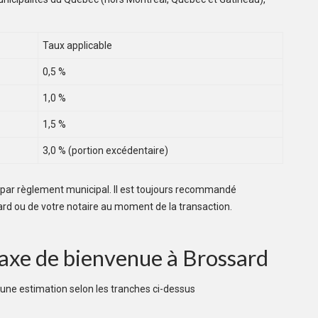
Taux applicable
0,5 %
1,0 %
1,5 %
3,0 % (portion excédentaire)
 par règlement municipal. Il est toujours recommandé
ssard ou de votre notaire au moment de la transaction.
 Taxe de bienvenue à Brossard
r une estimation selon les tranches ci-dessus