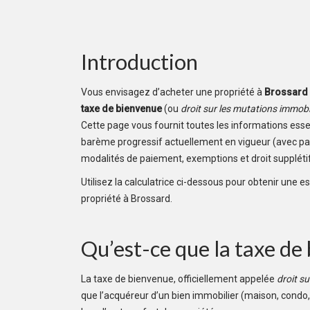
Introduction
Vous envisagez d’acheter une propriété à
Brossard
taxe de bienvenue
(ou
droit sur les mutations immobi
Cette page vous fournit toutes les informations essent
barème progressif actuellement en vigueur (avec pali
modalités de paiement, exemptions et droit supplétif
Utilisez la calculatrice ci-dessous pour obtenir une e
propriété à Brossard.
Qu’est-ce que la taxe de
La taxe de bienvenue, officiellement appelée
droit s
que l’acquéreur d’un bien immobilier (maison, condo, t