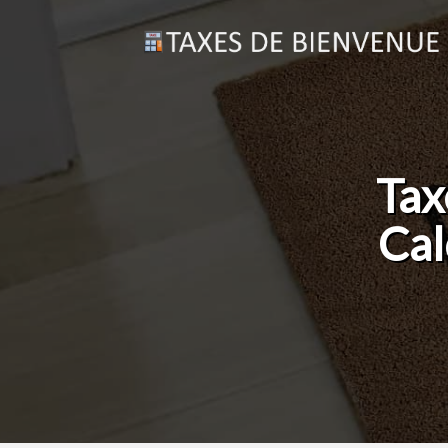
Tax
Cal