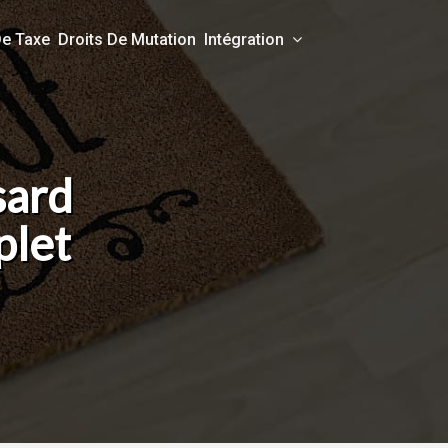
De Taxe
Droits De Mutation
Intégration
sard
plet